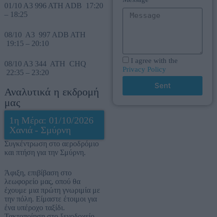
01/10 A3 996 ATH ADB 17:20
– 18:25
08/10 A3 997 ADB ATH
19:15 – 20:10
I agree with the
08/10 A3 344 ATH CHQ
Privacy Policy
22:35 – 23:20
Sent
Αναλυτικά η εκδρομή
μας
1η Μέρα: 01/10/2026
Χανιά - Σμύρνη
Συγκέντρωση στο αεροδρόμιο
και πτήση για την Σμύρνη.
Άφιξη, επιβίβαση στο
λεωφορείο μας, οπού θα
έχουμε μια πρώτη γνωριμία με
την πόλη. Είμαστε έτοιμοι για
ένα υπέροχο ταξίδι.
Τακτοποίηση στο ξενοδοχείο.