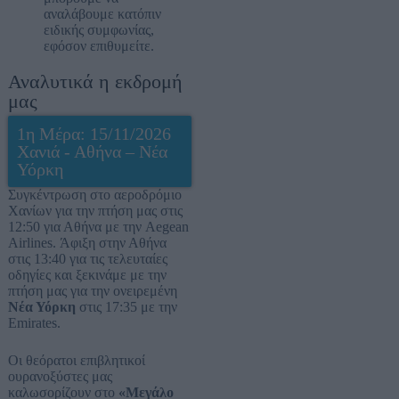
αναλάβουμε κατόπιν
ειδικής συμφωνίας,
εφόσον επιθυμείτε.
Αναλυτικά η εκδρομή
μας
1η Μέρα: 15/11/2026
Χανιά - Αθήνα – Νέα
Υόρκη
Συγκέντρωση στο αεροδρόμιο
Χανίων για την πτήση μας στις
12:50 για Αθήνα με την Aegean
Airlines. Άφιξη στην Αθήνα
στις 13:40 για τις τελευταίες
οδηγίες και ξεκινάμε με την
πτήση μας για την ονειρεμένη
Νέα Υόρκη
στις 17:35 με την
Emirates.
Οι θεόρατοι επιβλητικοί
ουρανοξύστες μας
καλωσορίζουν στο
«Μεγάλο