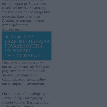
αστικό πάρκο με λίμνες, που
φιλοξενεί τον ζωολογικό κήπο
της πόλης και πολλά εξαιρετικά
μουσεία. Επιστροφή στο
ξενοδοχείο και τακτοποίηση
στα δωμάτια σας.
Διανυκτέρευση.
3η Μέρα: 24/01
ΕΚΔΡΟΜΗ ΠΑΝΑΓΙΑ
ΓΟΥΑΔΕΛΟΥΠΗ &
ΠΥΡΑΜΙΔΕΣ
ΤΕΟΤΙΧΟΥΑΚΑΝ
Πρωινό στο ξενοδοχείο και
αμέσως ξεκινάμε την ξενάγησή
μας στην πλατεία των τριών
πολιτισμών (Square of 3
Cultures), όπου το παρελθόν
και το παρόν συναντιούνται.
Θα επισκεφτούμε επίσης τη
Βασιλική της Παναγίας της
Γουαδελούπης (Basilica of Our
Lady of Guadalupe).