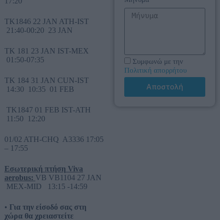
17:20
TK1846 22 JAN ATH-IST
21:40-00:20 23 JAN
TK 181 23 JAN IST-MEX
01:50-07:35
Συμφωνώ με την
Πολιτική απορρήτου
TK 184 31 JAN CUN-IST
Αποστολή
14:30 10:35 01 FEB
TK1847 01 FEB IST-ATH
11:50 12:20
01/02 ATH-CHQ A3336 17:05
– 17:55
Εσωτερική
πτήση
Viva
aerobus:
VB VB1104 27 JAN
MEX-MID 13:15 -14:59
•
Για την είσοδό σας στη
χώρα θα χρειαστείτε