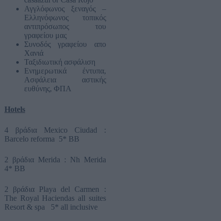
Αγγλόφωνος ξεναγός –
Ελληνόφωνος τοπικός
αντιπρόσωπος του
γραφείου μας
Συνοδός γραφείου απο
Χανιά
Ταξιδιωτική ασφάλιση
Ενημερωτικά έντυπα,
Ασφάλεια αστικής
ευθύνης, ΦΠΑ
Hotels
4 βράδια Mexico Ciudad :
Barcelo reforma 5* BB
2 βράδια Merida : Nh Merida
4* BB
2 βράδια Playa del Carmen :
The Royal Haciendas all suites
Resort & spa 5* all inclusive