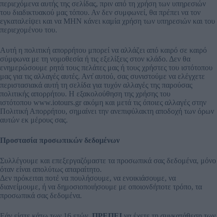
περιεχόμενα αυτής της σελίδας, πριν από τη χρήση των υπηρεσιών
του διαδικτυακού μας τόπου. Αν δεν συμφωνεί, θα πρέπει να τον
εγκαταλείψει και να ΜΗΝ κάνει καμία χρήση των υπηρεσιών και του
περιεχομένου του.
Αυτή η πολιτική απορρήτου μπορεί να αλλάζει από καιρό σε καιρό
σύμφωνα με τη νομοθεσία ή τις εξελίξεις στον κλάδο. Δεν θα
ενημερώσουμε ρητά τους πελάτες μας ή τους χρήστες του ιστότοπου
μας για τις αλλαγές αυτές. Αντ̓ αυτού, σας συνιστούμε να ελέγχετε
περιστασιακά αυτή τη σελίδα για τυχόν αλλαγές της παρούσας
πολιτικής απορρήτου. Η εξακολούθηση της χρήσης του
ιστότοπου www.iotours.gr ακόμη και μετά τις όποιες αλλαγές στην
Πολιτική Απορρήτου, σημαίνει την ανεπιφύλακτη αποδοχή των όρων
αυτών εκ μέρους σας.
Προστασία προσωπικών δεδομένων
Συλλέγουμε και επεξεργαζόμαστε τα προσωπικά σας δεδομένα, μόνο
όταν είναι απολύτως απαραίτητο.
Δεν πρόκειται ποτέ να πουλήσουμε, να ενοικιάσουμε, να
διανείμουμε, ή να δημοσιοποιήσουμε με οποιονδήποτε τρόπο, τα
προσωπικά σας δεδομένα.
Εάν είστε κάτω των 16 ετών,
ΠΡΕΠΕΙ
να έχετε τη συγκατάθεση των