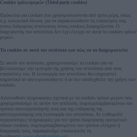
Cookies τρίτωνμερών (Third-party cookies)
Πρόκειται για cookies που χρησιμοποιούνται από τρίτα μέρη, όπως
π.χ. κοινωνικά δίκτυα, για να παρακολουθούν τις επισκέψεις σας
στους διάφορους ιστότοπους στους οποίους διαφημίζονται. Ο
διαχειριστής του ιστοτόπου δεν έχει έλεγχο σε αυτά τα cookies τρίτων
μερών.
Τα cookies σε αυτό τον ιστότοπο και πώς να τα διαχειριστείτε
Σε αυτόν τον ιστότοπο, χρησιμοποιούμε τα cookies για να
βελτιώσουμε την εμπειρία της χρήσης του ιστοτόπου από τους
επισκέπτες του. Η λειτουργία του ιστοτόπου θα επηρεαστεί
σημαντικά αν απενεργοποιήσετε ή αν δεν αποδεχθείτε την χρήση των
cookies.
Ακολουθούν πληροφορίες σχετικά με τα cookies τρίτων μερών που
χρησιμοποιούμε σε αυτόν τον ιστότοπο, συμπεριλαμβανομένου του
τρόπου απενεργοποίησής τους και της επίδρασης της
απενεργοποίησης στη λειτουργία του ιστοτόπου. Αν επιθυμείτε
περισσότερες πληροφορίες για τον τρόπο διαχείρισης ορισμένων
τύπων cookies, συμπεριλαμβανομένου του τρόπου ελέγχου ή
διαγραφής τους, παρακαλούμε επισκεφτείτε τη
διεύθυνση:
www.aboutcookies.org
.