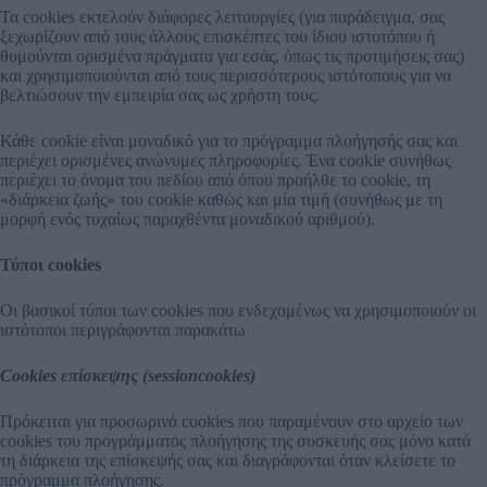
Τα cookies εκτελούν διάφορες λειτουργίες (για παράδειγμα, σας
ξεχωρίζουν από τους άλλους επισκέπτες του ίδιου ιστοτόπου ή
θυμούνται ορισμένα πράγματα για εσάς, όπως τις προτιμήσεις σας)
και χρησιμοποιούνται από τους περισσότερους ιστότοπους για να
βελτιώσουν την εμπειρία σας ως χρήστη τους.
Κάθε cookie είναι μοναδικό για το πρόγραμμα πλοήγησής σας και
περιέχει ορισμένες ανώνυμες πληροφορίες. Ένα cookie συνήθως
περιέχει το όνομα του πεδίου από όπου προήλθε το cookie, τη
«διάρκεια ζωής» του cookie καθώς και μία τιμή (συνήθως με τη
μορφή ενός τυχαίως παραχθέντα μοναδικού αριθμού).
Τύποι cookies
Οι βασικοί τύποι των cookies που ενδεχομένως να χρησιμοποιούν οι
ιστότοποι περιγράφονται παρακάτω
Cookies επίσκεψης (sessioncookies)
Πρόκειται για προσωρινά cookies που παραμένουν στο αρχείο των
cookies του προγράμματος πλοήγησης της συσκευής σας μόνο κατά
τη διάρκεια της επίσκεψής σας και διαγράφονται όταν κλείσετε το
πρόγραμμα πλοήγησης.