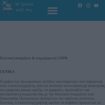
Πολιτική απορρήτου & συμμόρφωση GDPR
ΓΕΝΙΚΑ
Η χρήση των ηλεκτρονικών σελίδων και υπηρεσιών πού παρέχονται
στον επισκέπτη/χρήστη, από τον ιστότοπο www.iotours.gr ιδιοκτησίας
του γραφείου iotours εφεξής «το γραφείο», προϋποθέτει την
ανεπιφύλακτη συμφωνία σας με την Πολιτική Απορρήτου περί
Προστασίας Προσωπικών Δεδομένων του παρόντος ιστότοπου.
Συνεπώς, ο επισκέπτης/χρήστης οφείλει να διαβάσει προσεκτικά τα