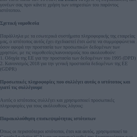
γονέων σας πριν κάνετε χρήση των υπηρεσιών του παρόντος
ιστότοπου.
Σχετική νομοθεσία
Παράλληλα με τα εσωτερικά συστήματα πληροφορικής της εταιρείας
μας, ο ιστότοπος αυτός έχει σχεδιαστεί έτσι ώστε να συμμορφώνεται
όσον αφορά την προστασία των προσωπικών δεδομένων των
χρηστών, με τις νομοθεσίες/κανονισμούς που ακολουθούν:
1. Οδηγία της ΕΕ για την προστασία των δεδομένων του 1995 (DPD)
2. Κανονισμός 2018 για την γενική προστασία δεδομένων της ΕΕ
(GDPR)
Προσωπικές πληροφορίες που συλλέγει αυτός ο ιστότοπος και
γιατί τις συλλέγουμε
Αυτός ο ιστότοπος συλλέγει και χρησιμοποιεί προσωπικές
πληροφορίες για τους ακόλουθους λόγους:
Παρακολούθηση επισκεψιμότητας ιστότοπων
Όπως οι περισσότεροι ιστότοποι, έτσι και αυτός, χρησιμοποιεί το
GoogleAnalytics (GA) για να παρακολουθεί την δραστηριότητα των