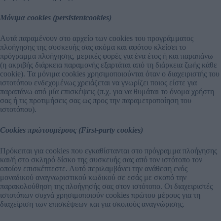
Μόνιμα cookies (persistentcookies)
Αυτά παραμένουν στο αρχείο των cookies του προγράμματος
πλοήγησης της συσκευής σας ακόμα και αφότου κλείσει το
πρόγραμμα πλοήγησης, μερικές φορές για ένα έτος ή και παραπάνω
(η ακριβής διάρκεια παραμονής εξαρτάται από τη διάρκεια ζωής κάθε
cookie). Τα μόνιμα cookies χρησιμοποιούνται όταν ο διαχειριστής του
ιστοτόπου ενδεχομένως χρειάζεται να γνωρίζει ποιος είστε για
παραπάνω από μία επισκέψεις (π.χ. για να θυμάται το όνομα χρήστη
σας ή τις προτιμήσεις σας ως προς την παραμετροποίηση του
ιστοτόπου).
Cookies πρώτουμέρους (First-party cookies)
Πρόκειται για cookies που εγκαθίστανται στο πρόγραμμα πλοήγησης
και/ή στο σκληρό δίσκο της συσκευής σας από τον ιστότοπο τον
οποίον επισκέπτεστε. Αυτό περιλαμβάνει την ανάθεση ενός
μοναδικού αναγνωριστικού κωδικού σε εσάς με σκοπό την
παρακολούθηση της πλοήγησής σας στον ιστότοπο. Οι διαχειριστές
ιστοτόπων συχνά χρησιμοποιούν cookies πρώτου μέρους για τη
διαχείριση των επισκέψεων και για σκοπούς αναγνώρισης.