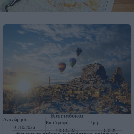
Καππαδοκία
Αναχώρηση:
Επιστροφή:
Τιμή:
01/10/2026
08/10/2026
1.350€