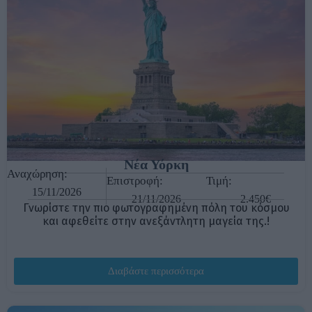
Νέα Υόρκη
Αναχώρηση:
Επιστροφή:
Τιμή:
15/11/2026
21/11/2026
2.450€
Γνωρίστε την πιο φωτογραφημένη πόλη του κόσμου
και αφεθείτε στην ανεξάντλητη μαγεία της.!
Διαβάστε περισσότερα