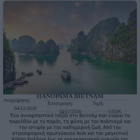
ΠΑΝΟΡΑΜΑ BIETNAM
Αναχώρηση:
Επιστροφή:
Τιμή:
04/12/2026
14/12/2026
3.050€
Ένα συναρπαστικό ταξίδι στο Βιετνάμ που ενώνει το
παρελθόν με το παρόν, τη φύση με τον πολιτισμό και
την ιστορία με την καθημερινή ζωή. Από την
ατμοσφαιρική πρωτεύουσα Ανόι και τον μαγευτικό
Κόλπο Χαλόνγκ έως τα αυτοκρατορικά μνημεία της