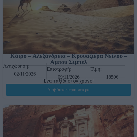
Κάιρο – Αλεξάνδρεια – Κρουαζιέρα Νείλου –
Αμπου Σιμπελ
Αναχώρηση:
Επιστροφή:
Τιμή:
02/11/2026
09/11/2026
1850€
Ένα ταξίδι στον χρόνο!
Διαβάστε περισσότερα