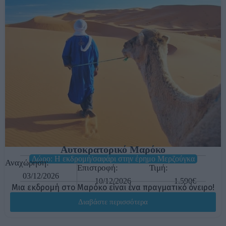
Αυτοκρατορικό Μαρόκο
Δώρο: Η εκδρομή/σαφάρι στην έρημο Μερζούγκα
Αναχώρηση:
Επιστροφή:
Τιμή:
03/12/2026
10/12/2026
1.590€
Μια εκδρομή στο Μαρόκο είναι ένα πραγματικό όνειρο!
Διαβάστε περισσότερα