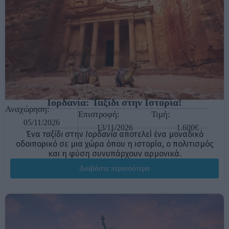
Ιορδανία: Ταξίδι στην Ιστορία!
Αναχώρηση:
Επιστροφή:
Τιμή:
05/11/2026
13/11/2026
1.600€
Ένα
ταξίδι
στην
Ιορδανία
αποτελεί ένα μοναδικό
οδοιπορικό σε μια χώρα όπου η ιστορία, ο πολιτισμός
και η φύση συνυπάρχουν αρμονικά.
Διαβάστε περισσότερα