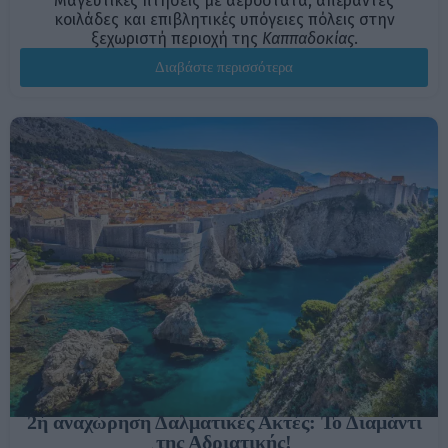
Μαγευτικές πτήσεις με αερόστατα, απέραντες
κοιλάδες και επιβλητικές υπόγειες πόλεις στην
ξεχωριστή περιοχή της
Καππαδοκίας
.
Διαβάστε περισσότερα
2ή αναχώρηση Δαλματικές Ακτές: Το Διαμάντι
της Αδριατικής!